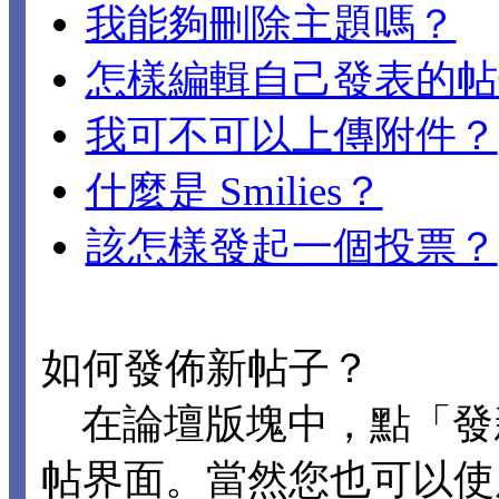
我能夠刪除主題嗎？
怎樣編輯自己發表的帖
我可不可以上傳附件？
什麼是 Smilies？
該怎樣發起一個投票？
如何發佈新帖子？
在論壇版塊中，點「發
帖界面。當然您也可以使