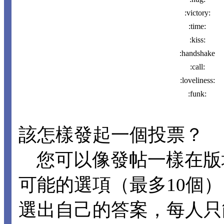
:victory:
:time:
:kiss:
:handshake
:call:
:loveliness:
:funk:
該怎樣發起一個投票？
您可以像發帖一樣在版
可能的選項（最多10個
選出自己的答案，每人只