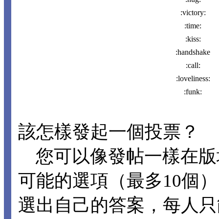
:victory:
:time:
:kiss:
:handshake
:call:
:loveliness:
:funk:
該怎樣發起一個投票？
您可以像發帖一樣在版
可能的選項（最多10個
選出自己的答案，每人只