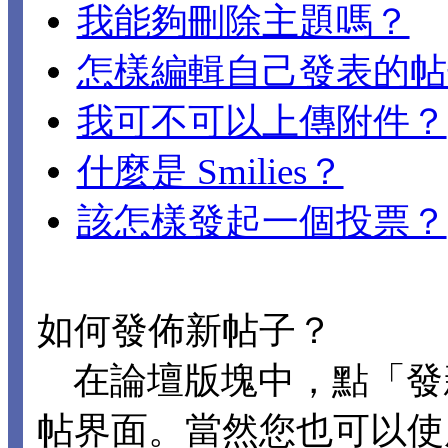
我能夠刪除主題嗎？
怎樣編輯自己發表的帖
我可不可以上傳附件？
什麼是 Smilies？
該怎樣發起一個投票？
如何發佈新帖子？
在論壇版塊中，點「發
帖界面。當然您也可以使