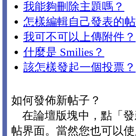
我能夠刪除主題嗎？
怎樣編輯自己發表的帖
我可不可以上傳附件？
什麼是 Smilies？
該怎樣發起一個投票？
如何發佈新帖子？
在論壇版塊中，點「發
帖界面。當然您也可以使