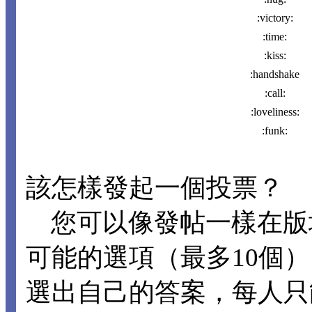
:victory:
:time:
:kiss:
:handshake
:call:
:loveliness:
:funk:
該怎樣發起一個投票？
您可以像發帖一樣在版
可能的選項（最多10個
選出自己的答案，每人只