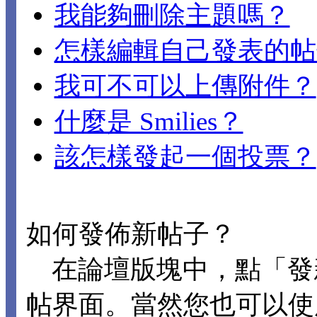
我能夠刪除主題嗎？
怎樣編輯自己發表的帖
我可不可以上傳附件？
什麼是 Smilies？
該怎樣發起一個投票？
如何發佈新帖子？
在論壇版塊中，點「發
帖界面。當然您也可以使