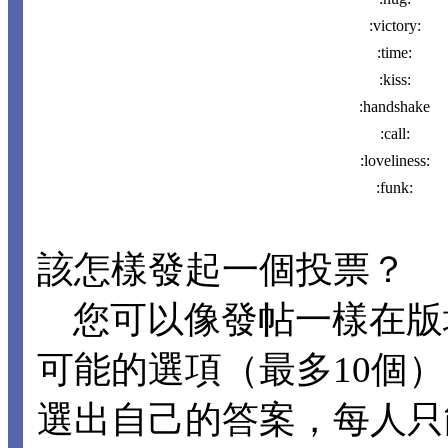
:victory:
:time:
:kiss:
:handshake
:call:
:loveliness:
:funk:
該怎樣發起一個投票？
您可以像發帖一樣在版
可能的選項（最多10個
選出自己的答案，每人只