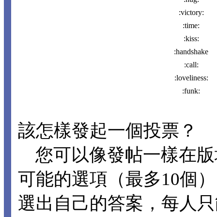
:victory:
:time:
:kiss:
:handshake
:call:
:loveliness:
:funk:
該怎樣發起一個投票？
您可以像發帖一樣在版
可能的選項（最多10個
選出自己的答案，每人只