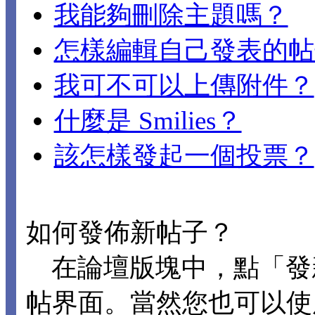
我能夠刪除主題嗎？
怎樣編輯自己發表的帖
我可不可以上傳附件？
什麼是 Smilies？
該怎樣發起一個投票？
如何發佈新帖子？
在論壇版塊中，點「發
帖界面。當然您也可以使