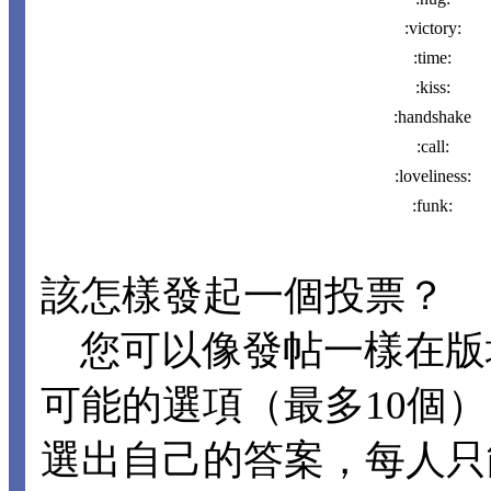
:victory:
:time:
:kiss:
:handshake
:call:
:loveliness:
:funk:
該怎樣發起一個投票？
您可以像發帖一樣在版
可能的選項（最多10個
選出自己的答案，每人只