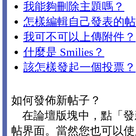
我能夠刪除主題嗎？
怎樣編輯自己發表的帖
我可不可以上傳附件？
什麼是 Smilies？
該怎樣發起一個投票？
如何發佈新帖子？
在論壇版塊中，點「發
帖界面。當然您也可以使