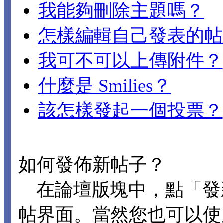
我能夠刪除主題嗎？
怎樣編輯自己發表的帖
我可不可以上傳附件？
什麼是 Smilies？
該怎樣發起一個投票？
如何發佈新帖子？
在論壇版塊中，點「發
帖界面。當然您也可以使