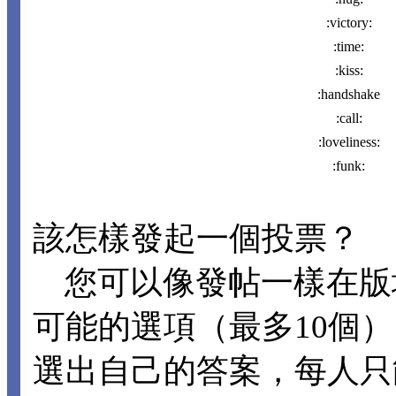
:victory:
:time:
:kiss:
:handshake
:call:
:loveliness:
:funk:
該怎樣發起一個投票？
您可以像發帖一樣在版
可能的選項（最多10個
選出自己的答案，每人只