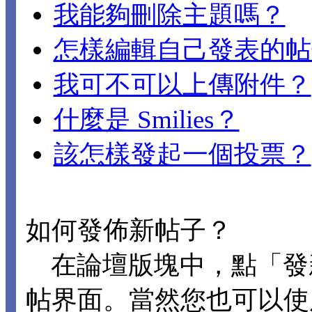
我能夠刪除主題嗎？
怎樣編輯自己發表的帖
我可不可以上傳附件？
什麼是 Smilies？
該怎樣發起一個投票？
如何發佈新帖子？
在論壇版塊中，點「發
帖界面。當然您也可以使