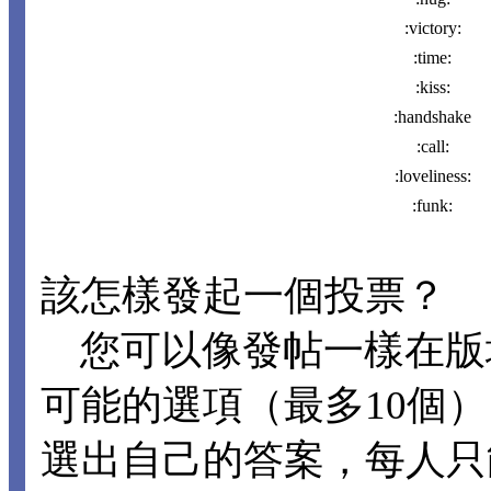
:victory:
:time:
:kiss:
:handshake
:call:
:loveliness:
:funk:
該怎樣發起一個投票？
您可以像發帖一樣在版
可能的選項（最多10個
選出自己的答案，每人只