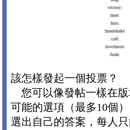
:victory:
:time:
:kiss:
:handshake
:call:
:loveliness:
:funk:
該怎樣發起一個投票？
您可以像發帖一樣在版
可能的選項（最多10個
選出自己的答案，每人只