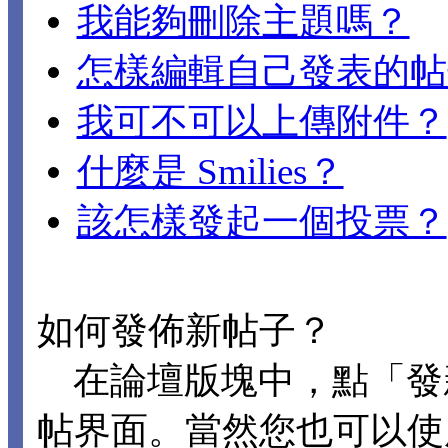
我能夠刪除主題嗎？
怎樣編輯自己發表的帖
我可不可以上傳附件？
什麼是 Smilies？
該怎樣發起一個投票？
如何發佈新帖子？
在論壇版塊中，點「發
帖界面。當然您也可以使