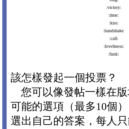
:victory:
:time:
:kiss:
:handshake
:call:
:loveliness:
:funk:
該怎樣發起一個投票？
您可以像發帖一樣在版
可能的選項（最多10個
選出自己的答案，每人只