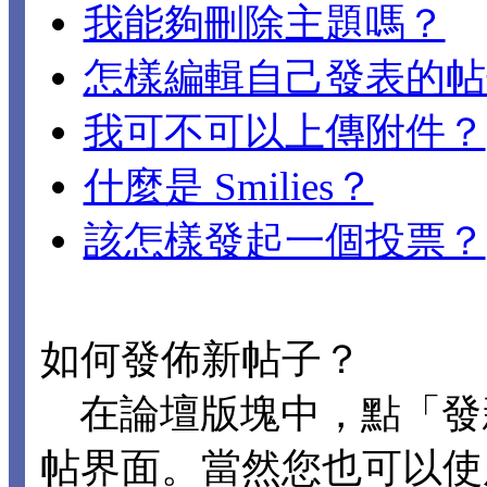
我能夠刪除主題嗎？
怎樣編輯自己發表的帖
我可不可以上傳附件？
什麼是 Smilies？
該怎樣發起一個投票？
如何發佈新帖子？
在論壇版塊中，點「發
帖界面。當然您也可以使