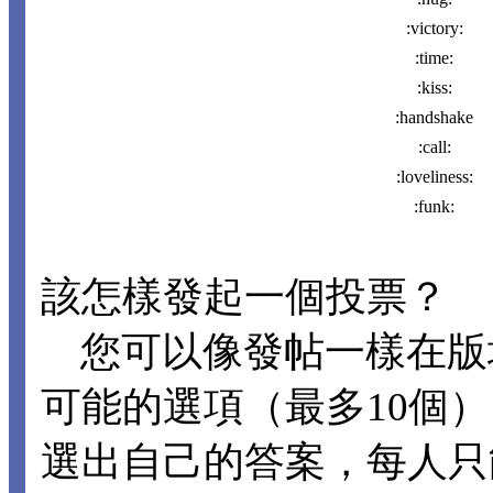
:victory:
:time:
:kiss:
:handshake
:call:
:loveliness:
:funk:
該怎樣發起一個投票？
您可以像發帖一樣在版
可能的選項（最多10個
選出自己的答案，每人只