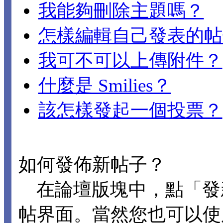
我能夠刪除主題嗎？
怎樣編輯自己發表的帖
我可不可以上傳附件？
什麼是 Smilies？
該怎樣發起一個投票？
如何發佈新帖子？
在論壇版塊中，點「發
帖界面。當然您也可以使