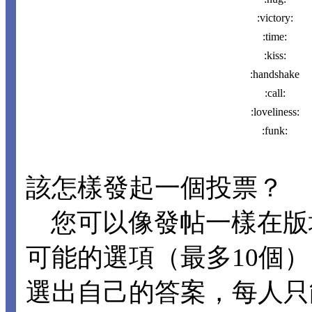
:victory:
:time:
:kiss:
:handshake
:call:
:loveliness:
:funk:
該怎樣發起一個投票？
您可以像發帖一樣在版
可能的選項（最多10個
選出自己的答案，每人只