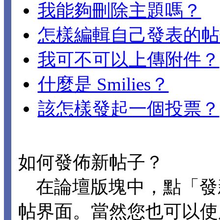
我能夠刪除主題嗎？
怎樣編輯自己發表的帖
我可不可以上傳附件？
什麼是 Smilies？
該怎樣發起一個投票？
如何發佈新帖子？
在論壇版塊中，點「發
帖界面。當然您也可以使