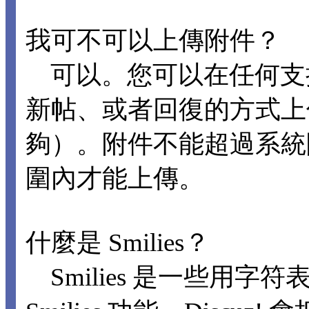
我可不可以上傳附件？
可以。您可以在任何支
新帖、或者回復的方式上
夠）。附件不能超過系統
圍內才能上傳。
什麼是 Smilies？
Smilies 是一些用字