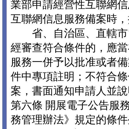
業部申請經營性互聯網信
互聯網信息服務備案時，
省、自治區、直轄市電
經審查符合條件的，應當
服務一併予以批准或者備
件中專項註明；不符合條
案，書面通知申請人並說
第六條 開展電子公告服
務管理辦法》規定的條件