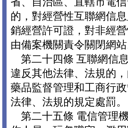
省、自治區、直轄市電信
的，對經營性互聯網信息
銷經營許可證，對非經營
由備案機關責令關閉網站
第二十四條 互聯網信息
違反其他法律、法規的，
藥品監督管理和工商行政
法律、法規的規定處罰。
第二十五條 電信管理機