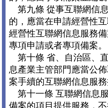
第九條 從事互聯網信息
的，應當在申請經營性互
經營性互聯網信息服務備
專項申請或者專項備案。
第十條 省、自治區、直
息產業主管部門應當公佈
案手續的互聯網信息服務
第十一條 互聯網信息服
備案的項目提供服務，不