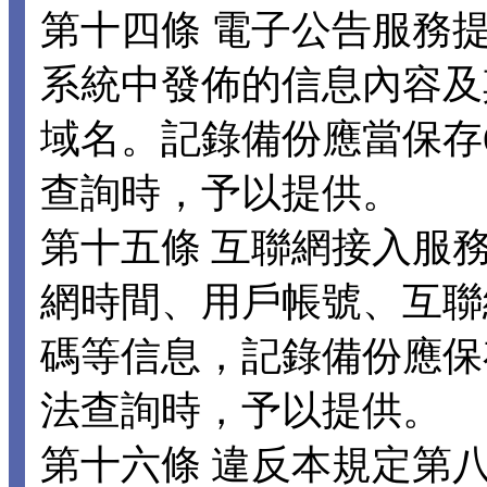
第十四條 電子公告服務
系統中發佈的信息內容及
域名。記錄備份應當保存
查詢時，予以提供。
第十五條 互聯網接入服
網時間、用戶帳號、互聯
碼等信息，記錄備份應保
法查詢時，予以提供。
第十六條 違反本規定第