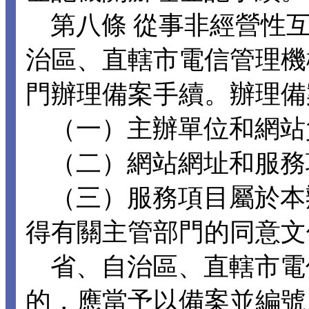
第八條 從事非經營性互
治區、直轄市電信管理機
門辦理備案手續。辦理備
（一）主辦單位和網站
（二）網站網址和服務
（三）服務項目屬於本
得有關主管部門的同意文
省、自治區、直轄市電
的，應當予以備案並編號