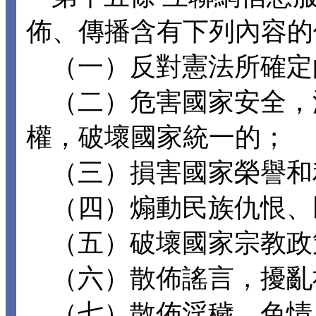
佈、傳播含有下列內容的
（一）反對憲法所確定
（二）危害國家安全，
權，破壞國家統一的；
（三）損害國家榮譽和
（四）煽動民族仇恨、
（五）破壞國家宗教政
（六）散佈謠言，擾亂
（七）散佈淫穢、色情