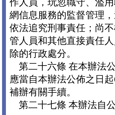
作人員，玩忽職守、濫用
網信息服務的監督管理，
依法追究刑事責任；尚不
管人員和其他直接責任人
除的行政處分。
第二十六條 在本辦法公
應當自本辦法公佈之日起
補辦有關手續。
第二十七條 本辦法自