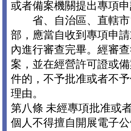
或者備案機關提出專項申
省、自治區、直轄市電
部，應當自收到專項申請
內進行審查完畢。經審查
案，並在經營許可證或備
件的，不予批准或者不予
理由。
第八條 未經專項批准或
個人不得擅自開展電子公