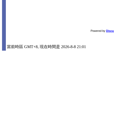
Powered by
Discu
當前時區 GMT+8, 現在時間是 2026-8-8 21:01