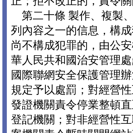
正；拒不改正的，責令關
第二十條 製作、複製、
列內容之一的信息，構成
尚不構成犯罪的，由公安
華人民共和國治安管理處
國際聯網安全保護管理辦
規定予以處罰；對經營性
發證機關責令停業整頓直
登記機關；對非經營性互