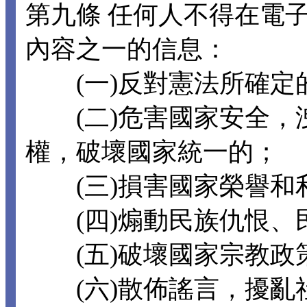
第九條 任何人不得在電
內容之一的信息：
(一)反對憲法所確定
(二)危害國家安全，
權，破壞國家統一的；
(三)損害國家榮譽和
(四)煽動民族仇恨、
(五)破壞國家宗教政
(六)散佈謠言，擾亂