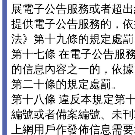
展電子公告服務或者超出
提供電子公告服務的，依
法》第十九條的規定處罰
第十七條 在電子公告服
的信息內容之一的，依據
第二十條的規定處罰。
第十八條 違反本規定第
編號或者備案編號、未刊
上網用戶作發佈信息需要