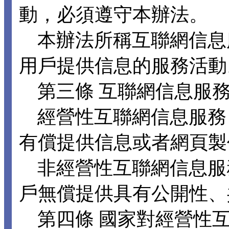
動，必須遵守本辦法。
本辦法所稱互聯網信息
用戶提供信息的服務活動
第三條 互聯網信息服務
經營性互聯網信息服務
有償提供信息或者網頁製
非經營性互聯網信息服
戶無償提供具有公開性、
第四條 國家對經營性互