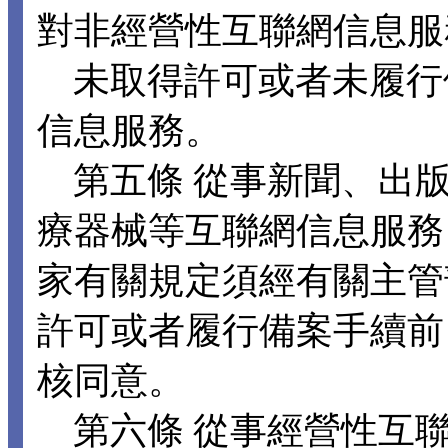
對非經營性互聯網信息服
未取得許可或者未履行
信息服務。
第五條 從事新聞、出版
療器械等互聯網信息服務
家有關規定須經有關主管
許可或者履行備案手續前
核同意。
第六條 從事經營性互聯