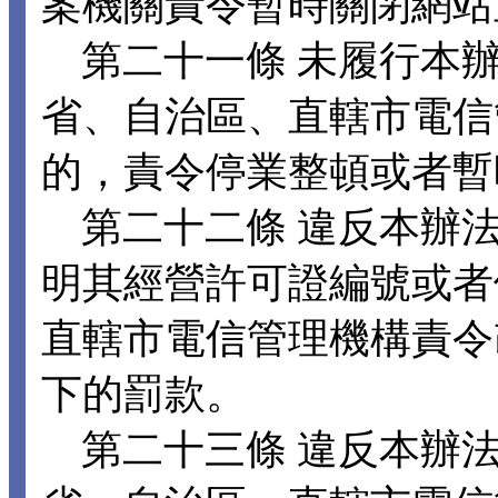
案機關責令暫時關閉網站
第二十一條 未履行本辦
省、自治區、直轄市電信
的，責令停業整頓或者暫
第二十二條 違反本辦法
明其經營許可證編號或者
直轄市電信管理機構責令改
下的罰款。
第二十三條 違反本辦法