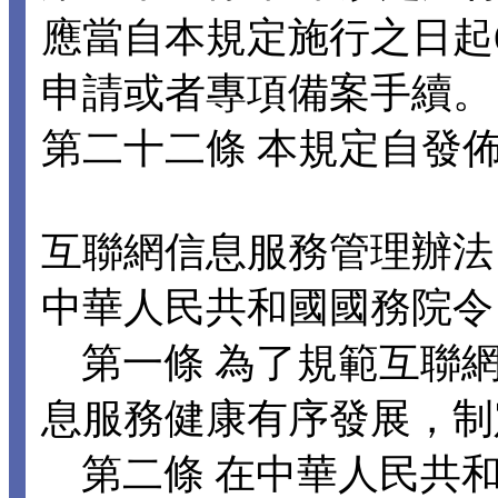
應當自本規定施行之日起
申請或者專項備案手續。
第二十二條 本規定自發
互聯網信息服務管理辦法
中華人民共和國國務院令（
第一條 為了規範互聯網
息服務健康有序發展，制
第二條 在中華人民共和