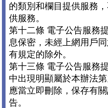
的類別和欄目提供服務，
供服務。
第十二條 電子公告服務
息保密，未經上網用戶同
有規定的除外。
第十三條 電子公告服務
中出現明顯屬於本辦法第
應當立即刪除，保存有關
告。