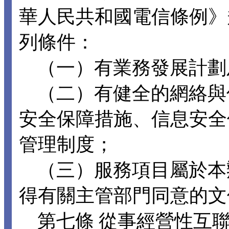
華人民共和國電信條例》
列條件：
（一）有業務發展計劃
（二）有健全的網絡與
安全保障措施、信息安全
管理制度；
（三）服務項目屬於本
得有關主管部門同意的文
第七條 從事經營性互聯