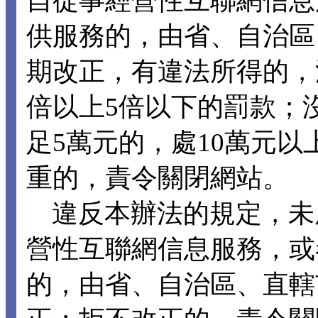
自從事經營性互聯網信息
供服務的，由省、自治區
期改正，有違法所得的，
倍以上5倍以下的罰款；
足5萬元的，處10萬元以
重的，責令關閉網站。
違反本辦法的規定，未
營性互聯網信息服務，或
的，由省、自治區、直轄