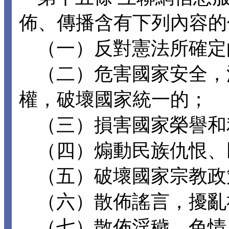
佈、傳播含有下列內容的
（一）反對憲法所確定
（二）危害國家安全，
權，破壞國家統一的；
（三）損害國家榮譽和
（四）煽動民族仇恨、
（五）破壞國家宗教政
（六）散佈謠言，擾亂
（七）散佈淫穢、色情