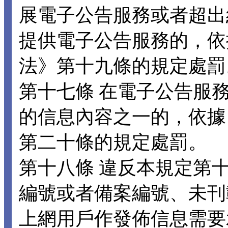
展電子公告服務或者超出
提供電子公告服務的，依
法》第十九條的規定處罰
第十七條 在電子公告服
的信息內容之一的，依據
第二十條的規定處罰。
第十八條 違反本規定第
編號或者備案編號、未刊
上網用戶作發佈信息需要