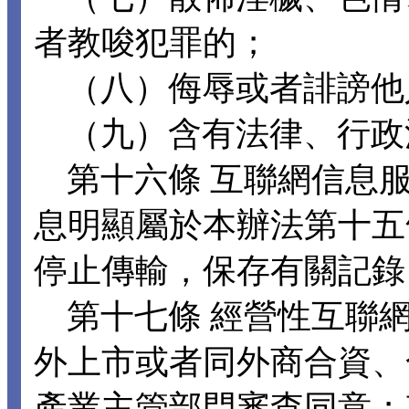
者教唆犯罪的；
（八）侮辱或者誹謗他
（九）含有法律、行政
第十六條 互聯網信息服
息明顯屬於本辦法第十五
停止傳輸，保存有關記錄
第十七條 經營性互聯網
外上市或者同外商合資、
產業主管部門審查同意；