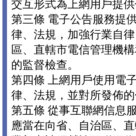
交互形式為上網用戶提供
第三條 電子公告服務提
律、法規，加強行業自律
區、直轄市電信管理機構
的監督檢查。
第四條 上網用戶使用電
律、法規，並對所發佈的
第五條 從事互聯網信息
應當在向省、自治區、直