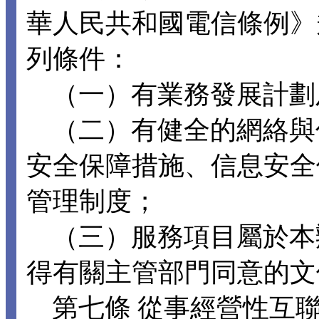
華人民共和國電信條例》
列條件：
（一）有業務發展計劃
（二）有健全的網絡與
安全保障措施、信息安全
管理制度；
（三）服務項目屬於本
得有關主管部門同意的文
第七條 從事經營性互聯