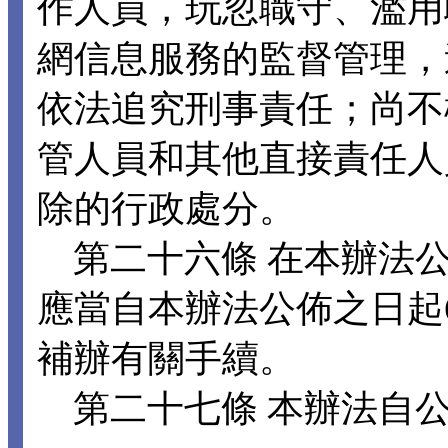
作人員，玩忽職守、濫用
網信息服務的監督管理，
依法追究刑事責任；尚不
管人員和其他直接責任人
除的行政處分。
第二十六條 在本辦法公
應當自本辦法公佈之日起
補辦有關手續。
第二十七條 本辦法自