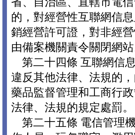
省、自治區、直轄市電信
的，對經營性互聯網信息
銷經營許可證，對非經營
由備案機關責令關閉網站
第二十四條 互聯網信息
違反其他法律、法規的，
藥品監督管理和工商行政
法律、法規的規定處罰。
第二十五條 電信管理機