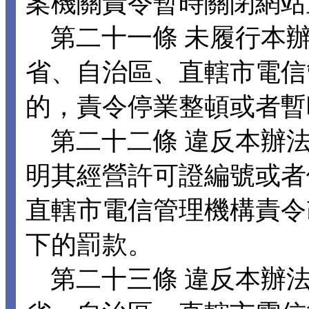
案機關責令暫時關閉網站
第二十一條 未履行本辦
省、自治區、直轄市電信
的，責令停業整頓或者暫
第二十二條 違反本辦法
明其經營許可證編號或者
直轄市電信管理機構責令改
下的罰款。
第二十三條 違反本辦法