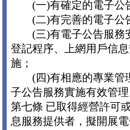
(一)有確定的電子公
(二)有完善的電子公
(三)有電子公告服務
登記程序、上網用戶信息
施；
(四)有相應的專業管
子公告服務實施有效管理
第七條 已取得經營許可
息服務提供者，擬開展電