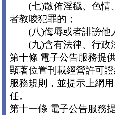
(七)散佈淫穢、色情
者教唆犯罪的；
(八)侮辱或者誹謗他
(九)含有法律、行政
第十條 電子公告服務提
顯著位置刊載經營許可證
服務規則，並提示上網用
任。
第十一條 電子公告服務