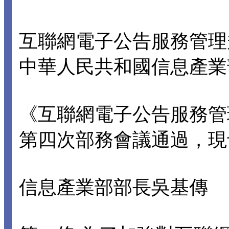
互聯網電子公告服務管理
中華人民共和國信息產業
《互聯網電子公告服務管理
第四次部務會議通過，現
信息產業部部長吳基傳