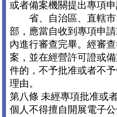
或者備案機關提出專項申
省、自治區、直轄市電
部，應當自收到專項申請
內進行審查完畢。經審查
案，並在經營許可證或備
件的，不予批准或者不予
理由。
第八條 未經專項批准或
個人不得擅自開展電子公