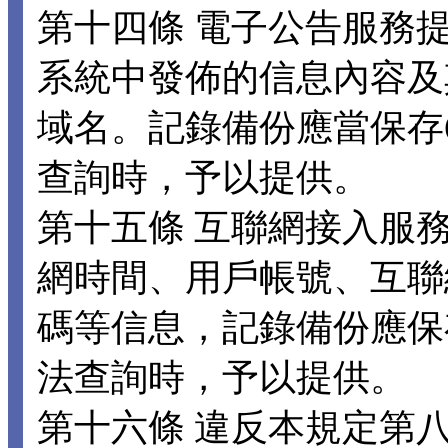
第十四條 電子公告服務
系統中發佈的信息內容及
域名。記錄備份應當保存
查詢時，予以提供。
第十五條 互聯網接入服
網時間、用戶帳號、互聯
碼等信息，記錄備份應保
法查詢時，予以提供。
第十六條 違反本規定第