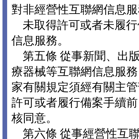
對非經營性互聯網信息服
未取得許可或者未履行
信息服務。
第五條 從事新聞、出版
療器械等互聯網信息服務
家有關規定須經有關主管
許可或者履行備案手續前
核同意。
第六條 從事經營性互聯