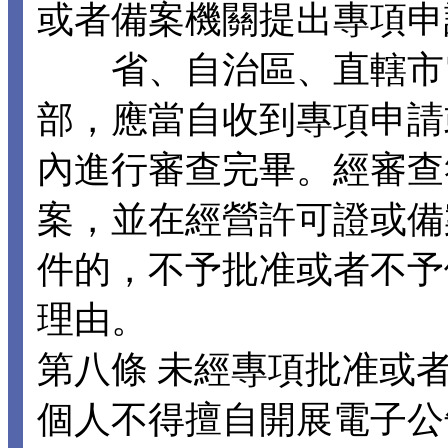
或者備案機關提出專項申
省、自治區、直轄市電
部，應當自收到專項申請
內進行審查完畢。經審查
案，並在經營許可證或備
件的，不予批准或者不予
理由。
第八條 未經專項批准或
個人不得擅自開展電子公