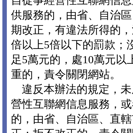
自從事經營性互聯網信息
供服務的，由省、自治區
期改正，有違法所得的，
倍以上5倍以下的罰款；
足5萬元的，處10萬元以
重的，責令關閉網站。
違反本辦法的規定，未
營性互聯網信息服務，或
的，由省、自治區、直轄