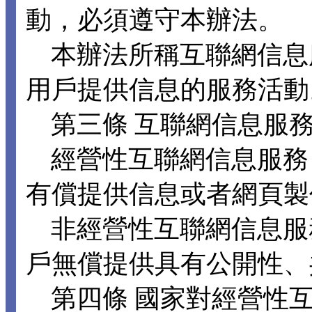
動，必須遵守本辦法。
本辦法所稱互聯網信息
用戶提供信息的服務活動
第三條 互聯網信息服務
經營性互聯網信息服務
有償提供信息或者網頁製
非經營性互聯網信息服
戶無償提供具有公開性、
第四條 國家對經營性互