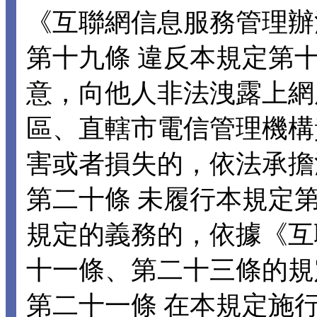
《互聯網信息服務管理辦
第十九條 違反本規定第
意，向他人非法洩露上網
區、直轄市電信管理機構
害或者損失的，依法承擔
第二十條 未履行本規定
規定的義務的，依據《互
十一條、第二十三條的規
第二十一條 在本規定施