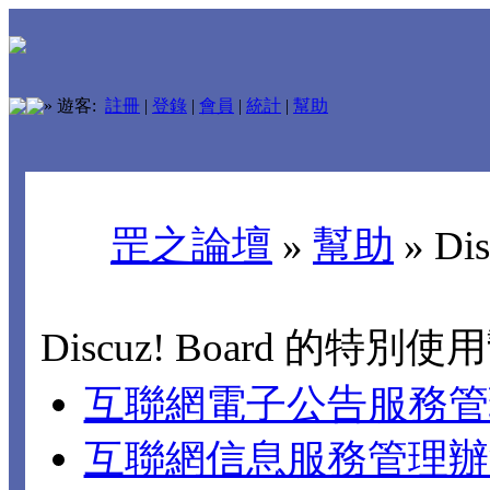
»
遊客:
註冊
|
登錄
|
會員
|
統計
|
幫助
罡之論壇
»
幫助
» D
Discuz! Board 的特別
互聯網電子公告服務管
互聯網信息服務管理辦