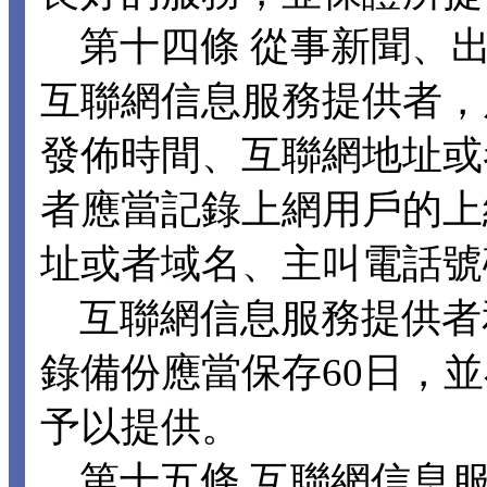
第十四條 從事新聞、出
互聯網信息服務提供者，
發佈時間、互聯網地址或
者應當記錄上網用戶的上
址或者域名、主叫電話號
互聯網信息服務提供者
錄備份應當保存60日，
予以提供。
第十五條 互聯網信息服