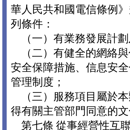
華人民共和國電信條例》
列條件：
（一）有業務發展計劃
（二）有健全的網絡與
安全保障措施、信息安全
管理制度；
（三）服務項目屬於本
得有關主管部門同意的文
第七條 從事經營性互聯