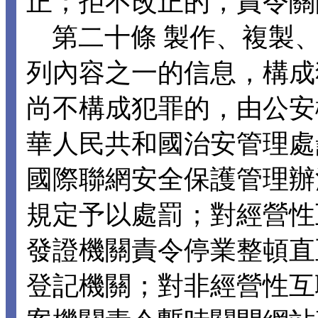
正；拒不改正的，責令關
第二十條 製作、複製、
列內容之一的信息，構成
尚不構成犯罪的，由公安
華人民共和國治安管理處
國際聯網安全保護管理辦
規定予以處罰；對經營性
發證機關責令停業整頓直
登記機關；對非經營性互