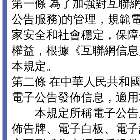
第一條 為了加強對互聯
公告服務)的管理，規範
家安全和社會穩定，保障
權益，根據《互聯網信息
本規定。
第二條 在中華人民共和
電子公告發佈信息，適用
本規定所稱電子公告服
佈告牌、電子白板、電子