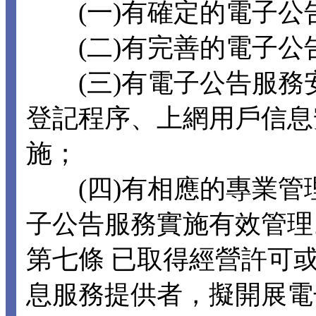
(一)有確定的電子公
(二)有完善的電子公
(三)有電子公告服務
登記程序、上網用戶信息
施；
(四)有相應的專業管
子公告服務實施有效管理
第七條 已取得經營許可
息服務提供者，擬開展電