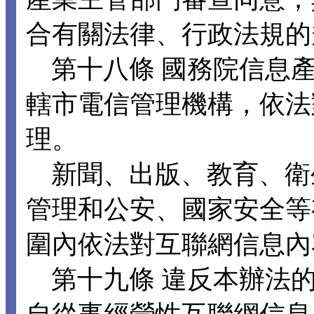
合有關法律、行政法規的
第十八條 國務院信息產
轄市電信管理機構，依法
理。
新聞、出版、教育、衛
管理和公安、國家安全等
圍內依法對互聯網信息內
第十九條 違反本辦法的