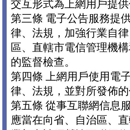
交互形式為上網用戶提供
第三條 電子公告服務提
律、法規，加強行業自律
區、直轄市電信管理機構
的監督檢查。
第四條 上網用戶使用電
律、法規，並對所發佈的
第五條 從事互聯網信息
應當在向省、自治區、直