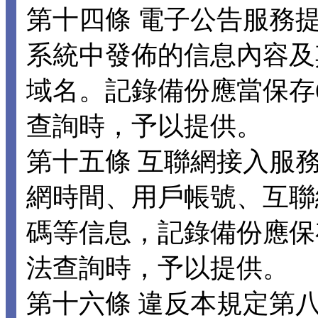
第十四條 電子公告服務
系統中發佈的信息內容及
域名。記錄備份應當保存
查詢時，予以提供。
第十五條 互聯網接入服
網時間、用戶帳號、互聯
碼等信息，記錄備份應保
法查詢時，予以提供。
第十六條 違反本規定第