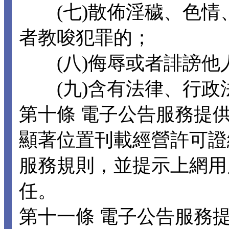
(七)散佈淫穢、色情
者教唆犯罪的；
(八)侮辱或者誹謗他
(九)含有法律、行政
第十條 電子公告服務提
顯著位置刊載經營許可證
服務規則，並提示上網用
任。
第十一條 電子公告服務