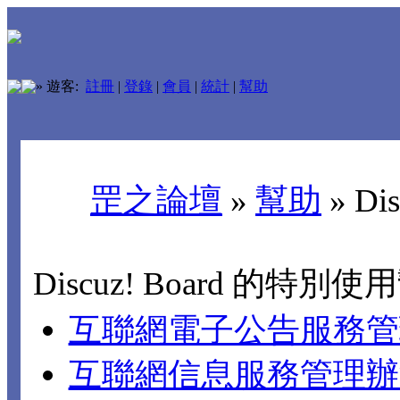
»
遊客:
註冊
|
登錄
|
會員
|
統計
|
幫助
罡之論壇
»
幫助
» D
Discuz! Board 的特別
互聯網電子公告服務管
互聯網信息服務管理辦