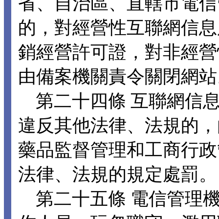
省、自治區、直轄市電信
的，對經營性互聯網信息
銷經營許可證，對非經營
由備案機關責令關閉網站
第二十四條 互聯網信息
違反其他法律、法規的，
藥品監督管理和工商行政
法律、法規的規定處罰。
第二十五條 電信管理機