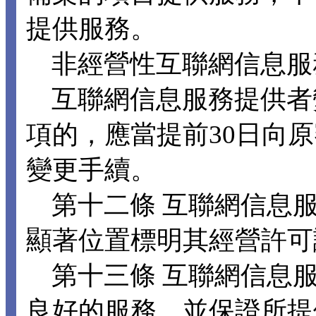
提供服務。
非經營性互聯網信息服
互聯網信息服務提供者
項的，應當提前30日向
變更手續。
第十二條 互聯網信息服
顯著位置標明其經營許可
第十三條 互聯網信息服
良好的服務，並保證所提