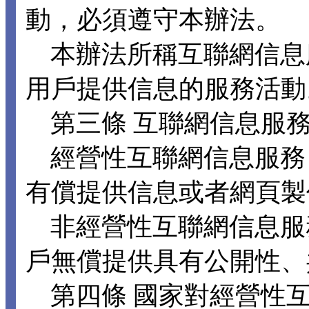
動，必須遵守本辦法。
本辦法所稱互聯網信息
用戶提供信息的服務活動
第三條 互聯網信息服務
經營性互聯網信息服務
有償提供信息或者網頁製
非經營性互聯網信息服
戶無償提供具有公開性、
第四條 國家對經營性互