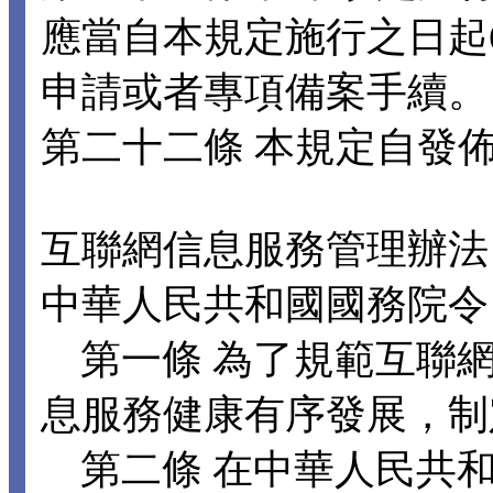
應當自本規定施行之日起
申請或者專項備案手續。
第二十二條 本規定自發
互聯網信息服務管理辦法
中華人民共和國國務院令（
第一條 為了規範互聯網
息服務健康有序發展，制
第二條 在中華人民共和