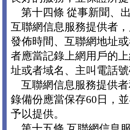
第十四條 從事新聞、出
互聯網信息服務提供者，
發佈時間、互聯網地址或
者應當記錄上網用戶的上
址或者域名、主叫電話號
互聯網信息服務提供者
錄備份應當保存60日，
予以提供。
第十五條 互聯網信息服