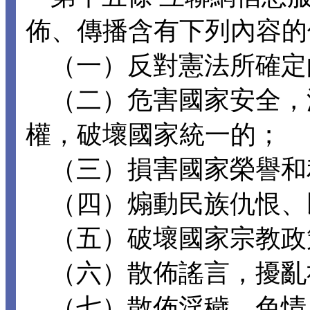
佈、傳播含有下列內容的
（一）反對憲法所確定
（二）危害國家安全，
權，破壞國家統一的；
（三）損害國家榮譽和
（四）煽動民族仇恨、
（五）破壞國家宗教政
（六）散佈謠言，擾亂
（七）散佈淫穢、色情