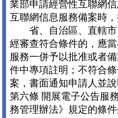
業部申請經營性互聯網信
互聯網信息服務備案時，
省、自治區、直轄市電
經審查符合條件的，應當
服務一併予以批准或者備
件中專項註明；不符合條
案，書面通知申請人並說
第六條 開展電子公告服
務管理辦法》規定的條件