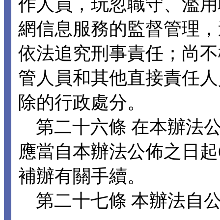
作人員，玩忽職守、濫用
網信息服務的監督管理，
依法追究刑事責任；尚不
管人員和其他直接責任人
除的行政處分。
第二十六條 在本辦法公
應當自本辦法公佈之日起
補辦有關手續。
第二十七條 本辦法自