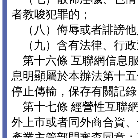
者教唆犯罪的；
（八）侮辱或者誹謗他
（九）含有法律、行政
第十六條 互聯網信息服
息明顯屬於本辦法第十五
停止傳輸，保存有關記錄
第十七條 經營性互聯網
外上市或者同外商合資、
產業主管部門審查同意；