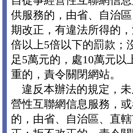
自從事經營性互聯網信息
供服務的，由省、自治區
期改正，有違法所得的，
倍以上5倍以下的罰款；
足5萬元的，處10萬元以
重的，責令關閉網站。
違反本辦法的規定，未
營性互聯網信息服務，或
的，由省、自治區、直轄