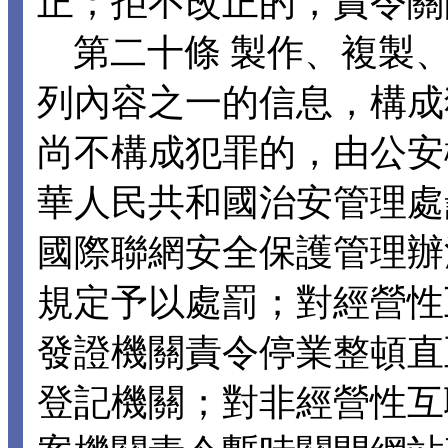
正；拒不改正的，責令關
第二十條 製作、複製、
列內容之一的信息，構成
尚不構成犯罪的，由公安
華人民共和國治安管理處
國際聯網安全保護管理辦
規定予以處罰；對經營性
發證機關責令停業整頓直
登記機關；對非經營性互