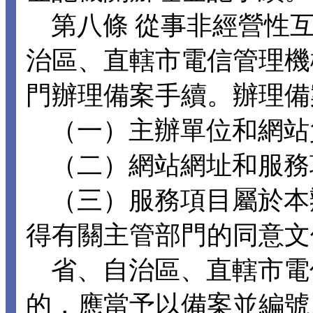
第八條 從事非經營性互
治區、直轄市電信管理機
門辦理備案手續。辦理備
（一）主辦單位和網站
（二）網站網址和服務
（三）服務項目屬於本
得有關主管部門的同意文
省、自治區、直轄市電
的，應當予以備案並編號