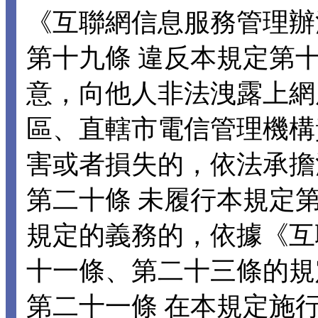
《互聯網信息服務管理辦
第十九條 違反本規定第
意，向他人非法洩露上網
區、直轄市電信管理機構
害或者損失的，依法承擔
第二十條 未履行本規定
規定的義務的，依據《互
十一條、第二十三條的規
第二十一條 在本規定施