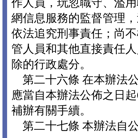
作人員，玩忽職守、濫用
網信息服務的監督管理，
依法追究刑事責任；尚不
管人員和其他直接責任人
除的行政處分。
第二十六條 在本辦法公
應當自本辦法公佈之日起
補辦有關手續。
第二十七條 本辦法自