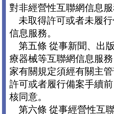
對非經營性互聯網信息服
未取得許可或者未履行
信息服務。
第五條 從事新聞、出版
療器械等互聯網信息服務
家有關規定須經有關主管
許可或者履行備案手續前
核同意。
第六條 從事經營性互聯