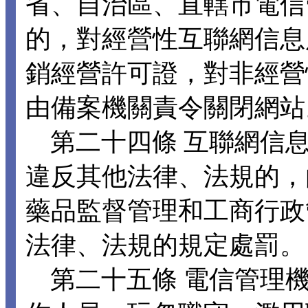
省、自治區、直轄市電信
的，對經營性互聯網信息
銷經營許可證，對非經營
由備案機關責令關閉網站
第二十四條 互聯網信息
違反其他法律、法規的，
藥品監督管理和工商行政
法律、法規的規定處罰。
第二十五條 電信管理機