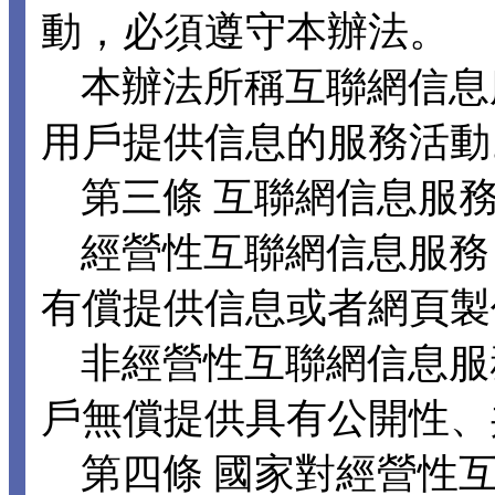
動，必須遵守本辦法。
本辦法所稱互聯網信息
用戶提供信息的服務活動
第三條 互聯網信息服務
經營性互聯網信息服務
有償提供信息或者網頁製
非經營性互聯網信息服
戶無償提供具有公開性、
第四條 國家對經營性互