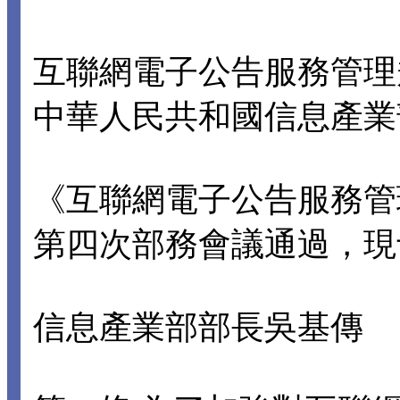
互聯網電子公告服務管理
中華人民共和國信息產業
《互聯網電子公告服務管理
第四次部務會議通過，現
信息產業部部長吳基傳