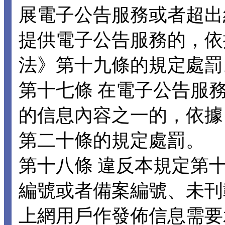
展電子公告服務或者超出
提供電子公告服務的，依
法》第十九條的規定處罰
第十七條 在電子公告服
的信息內容之一的，依據
第二十條的規定處罰。
第十八條 違反本規定第
編號或者備案編號、未刊
上網用戶作發佈信息需要