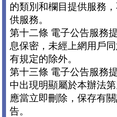
的類別和欄目提供服務，
供服務。
第十二條 電子公告服務
息保密，未經上網用戶同
有規定的除外。
第十三條 電子公告服務
中出現明顯屬於本辦法第
應當立即刪除，保存有關
告。