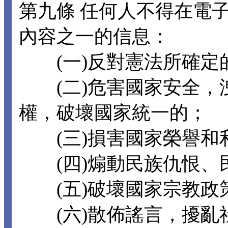
第九條 任何人不得在電
內容之一的信息：
(一)反對憲法所確定
(二)危害國家安全，
權，破壞國家統一的；
(三)損害國家榮譽和
(四)煽動民族仇恨、
(五)破壞國家宗教政
(六)散佈謠言，擾亂